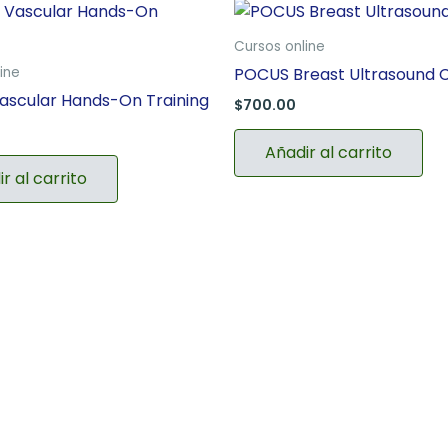
Cursos online
POCUS Breast Ultrasound 
ine
scular Hands-On Training
$
700.00
0
Añadir al carrito
r al carrito