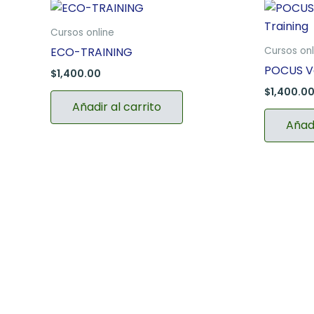
Cursos online
ECO-TRAINING
Cursos onl
POCUS Va
$
1,400.00
$
1,400.0
Añadir al carrito
Añadi