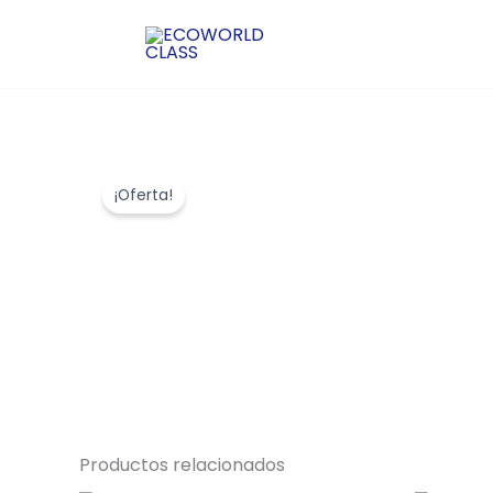
Ir
al
contenido
¡Oferta!
Productos relacionados