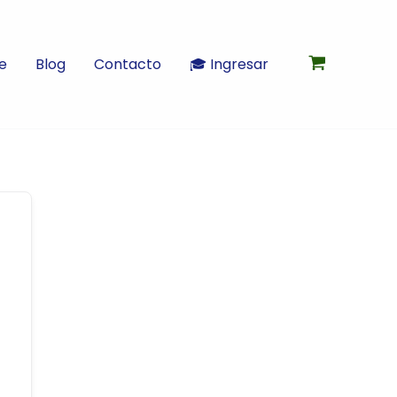
e
Blog
Contacto
🎓 Ingresar