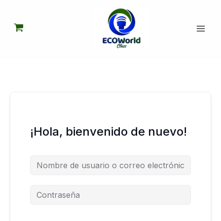
Ir
al
contenido
¡Hola, bienvenido de nuevo!