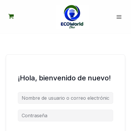
Ir
al
contenido
¡Hola, bienvenido de nuevo!