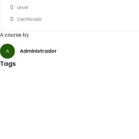
Level
Certificado
A course by
A
Administrador
Tags