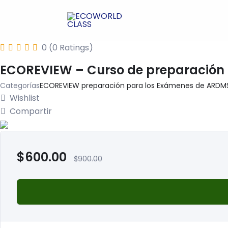
Ir
al
contenido
0 (0 Ratings)
ECOREVIEW – Curso de preparación
Categorías
ECOREVIEW preparación para los Exámenes de ARDM
Wishlist
Compartir
$
600.00
$
900.00