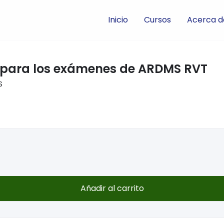
Inicio
Cursos
Acerca d
 para los exámenes de ARDMS RVT
S
Añadir al carrito