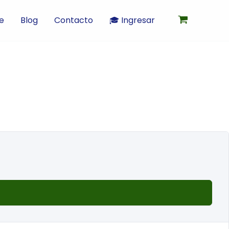
e
Blog
Contacto
🎓 Ingresar