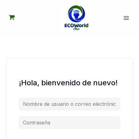
Ir
al
contenido
¡Hola, bienvenido de nuevo!