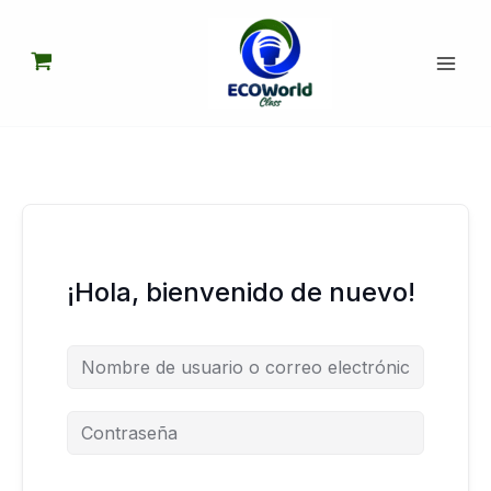
Ir
al
contenido
¡Hola, bienvenido de nuevo!