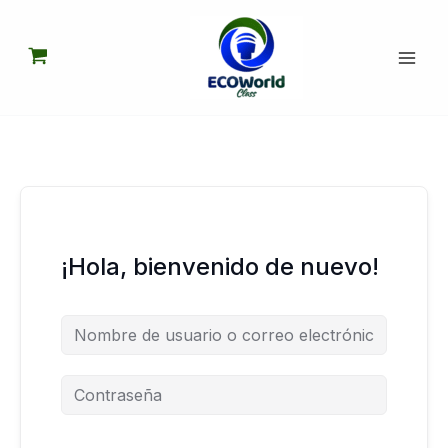
Ir
al
contenido
¡Hola, bienvenido de nuevo!