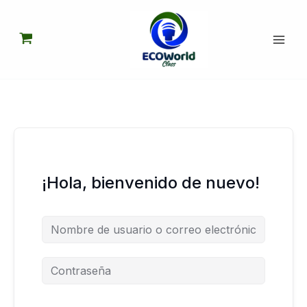
Ir
al
contenido
¡Hola, bienvenido de nuevo!