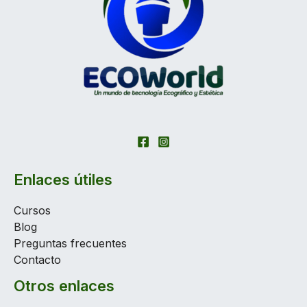
Enlaces útiles
Cursos
Blog
Preguntas frecuentes
Contacto
Otros enlaces