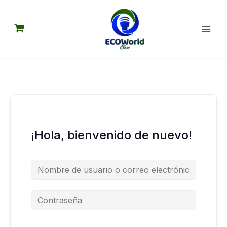
Ir
al
contenido
¡Hola, bienvenido de nuevo!