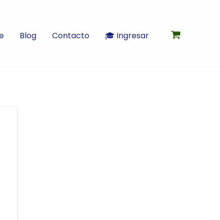
e
Blog
Contacto
🎓 Ingresar