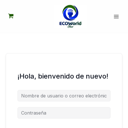
Ir
al
contenido
¡Hola, bienvenido de nuevo!