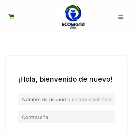
Ir
al
contenido
¡Hola, bienvenido de nuevo!