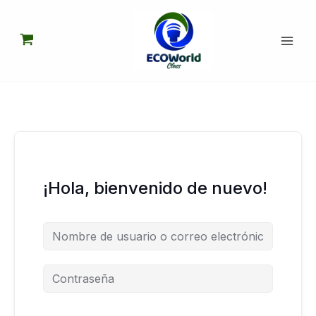
Ir
al
contenido
¡Hola, bienvenido de nuevo!