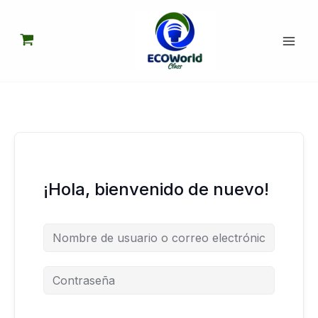
Ir
al
contenido
¡Hola, bienvenido de nuevo!