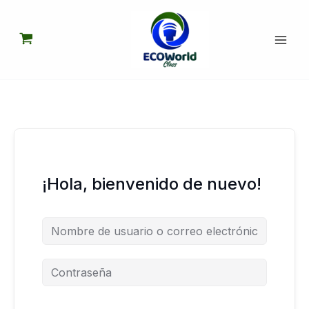
Ir
al
contenido
¡Hola, bienvenido de nuevo!