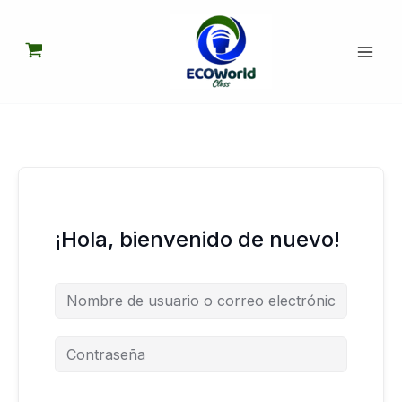
Ir
al
contenido
¡Hola, bienvenido de nuevo!