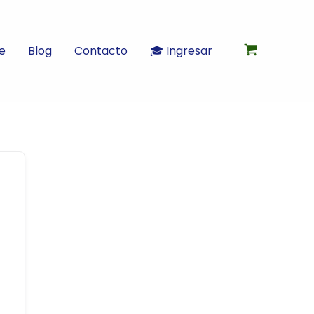
e
Blog
Contacto
🎓 Ingresar