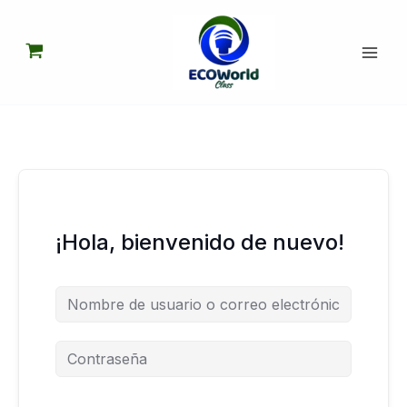
Ir
al
contenido
¡Hola, bienvenido de nuevo!