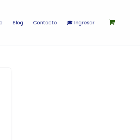
e
Blog
Contacto
🎓 Ingresar