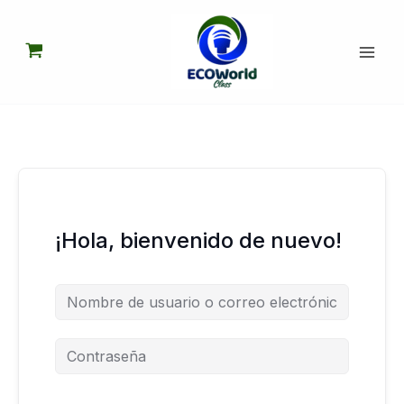
Ir
al
contenido
¡Hola, bienvenido de nuevo!