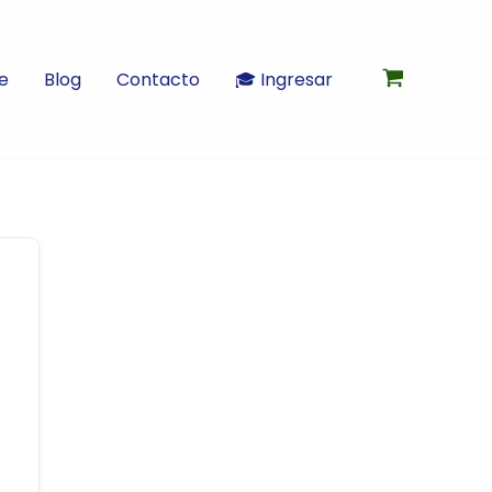
e
Blog
Contacto
🎓 Ingresar