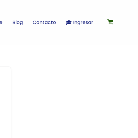
e
Blog
Contacto
🎓 Ingresar