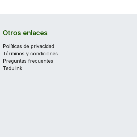
Otros enlaces
Políticas de privacidad
Términos y condiciones
Preguntas frecuentes
Tedulink