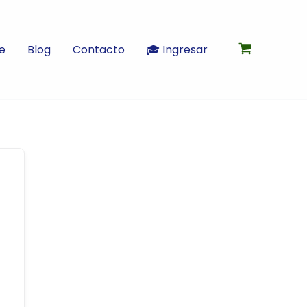
e
Blog
Contacto
🎓 Ingresar