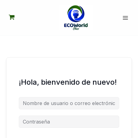
Ir
al
contenido
¡Hola, bienvenido de nuevo!