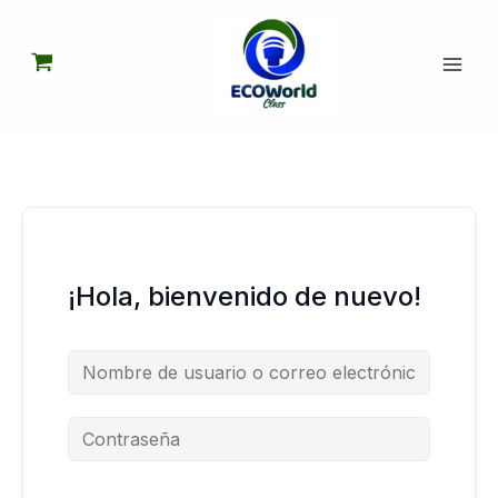
Ir
al
contenido
¡Hola, bienvenido de nuevo!