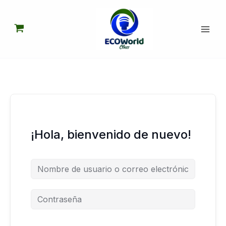
Ir
al
contenido
¡Hola, bienvenido de nuevo!