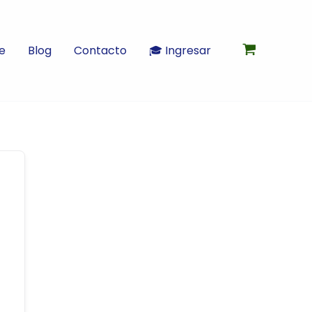
e
Blog
Contacto
🎓 Ingresar