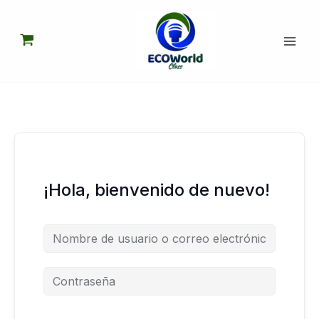
Ir
al
contenido
¡Hola, bienvenido de nuevo!