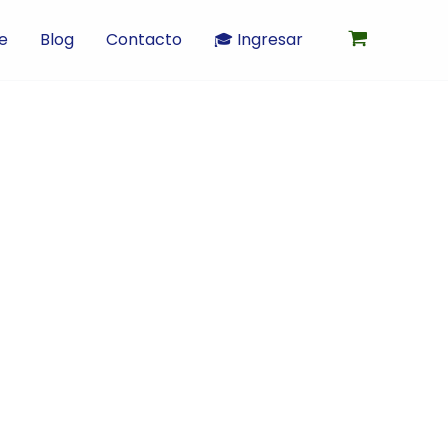
e
Blog
Contacto
🎓 Ingresar